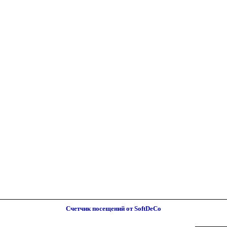
Счетчик посещений от SoftDeCo